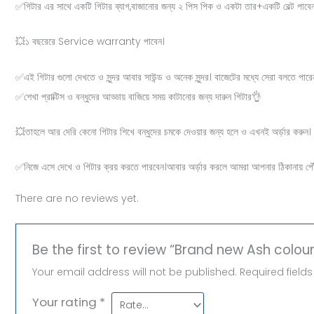
✅গিটার এর সাথে একটি গিটার ব্যাগ,বাজানোর জন্য ২ পিস পিক ও একটা তার+একটি বেল্ট পাব
💥১ বছরেরে Service warranty পাবেন।
✅এই গিটার গুলো দেখতে ও সুন্দর আবার সাউন্ড ও অনেক সুন্দর। বাজেটের মধ্যে সেরা বলতে পা
✅শেখা প্রাক্টিস ও বন্ধুদের আড্ডায় বাজিয়ে সময় কাটানোর জন্য দারুন গিটার👌
💥তাহলে আর দেরি কেনো গিটার শিখে বন্ধুদের চমকে দেওয়ার জন্য হলে ও এখনই অর্ড়ার করুন।
✅নিজে এসে দেখে ও গিটার ক্রয় করতে পারবেন।আবার অর্ড়ার করলে আমরা আপনার ঠিকানায় পৌ
There are no reviews yet.
Be the first to review “Brand new Ash colour 
Your email address will not be published.
Required field
Your rating
*