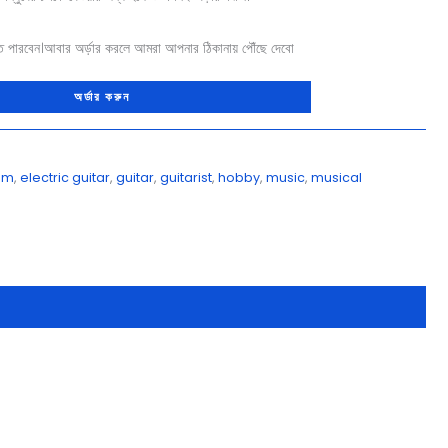
ে পারবেন।আবার অর্ড়ার করলে আমরা আপনার ঠিকানায় পৌঁছে দেবো
অর্ডার করুন
am
,
electric guitar
,
guitar
,
guitarist
,
hobby
,
music
,
musical