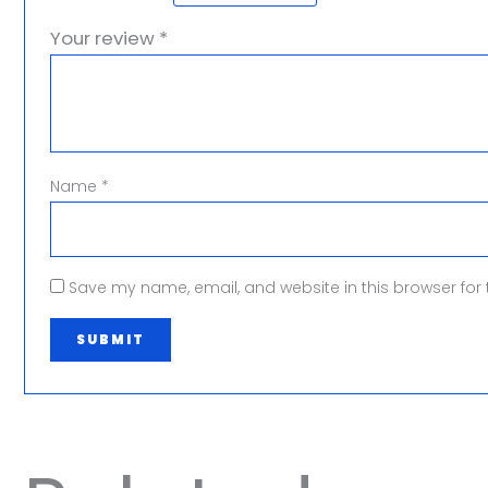
Your review
*
Name
*
Save my name, email, and website in this browser for