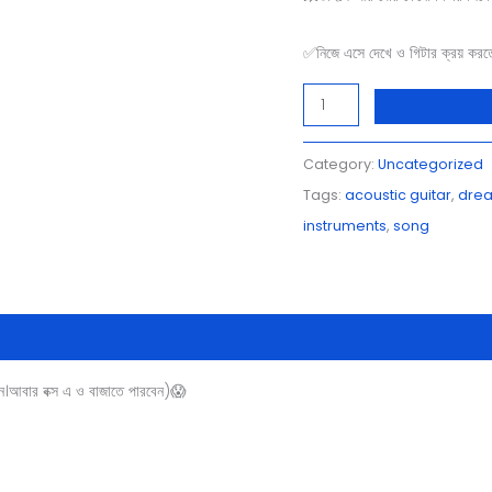
✅নিজে এসে দেখে ও গিটার ক্রয় করত
Category:
Uncategorized
Tags:
acoustic guitar
,
dre
instruments
,
song
বার বক্স এ ও বাজাতে পারবেন)😱