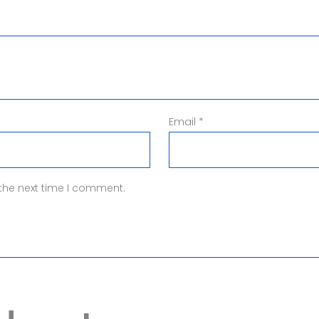
Email
*
 the next time I comment.